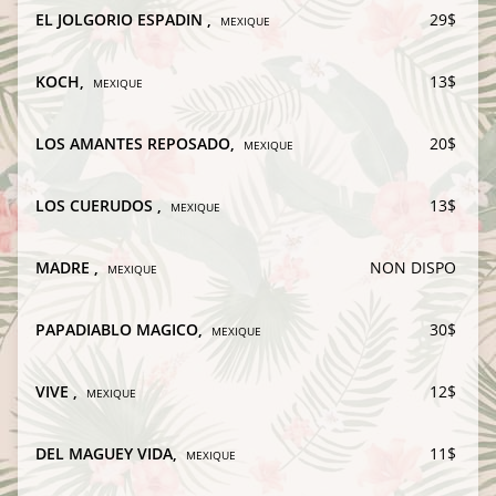
EL JOLGORIO ESPADIN
,
29$
MEXIQUE
KOCH
,
13$
MEXIQUE
LOS AMANTES REPOSADO
,
20$
MEXIQUE
LOS CUERUDOS
,
13$
MEXIQUE
MADRE
,
NON DISPO
MEXIQUE
PAPADIABLO MAGICO
,
30$
MEXIQUE
VIVE
,
12$
MEXIQUE
DEL MAGUEY VIDA
,
11$
MEXIQUE