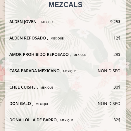
MEZCALS
ALDEN JOVEN
,
9,25$
MEXIQUE
ALDEN REPOSADO
,
12$
MEXIQUE
AMOR PROHIBIDO REPOSADO
,
29$
MEXIQUE
CASA PARADA MEXICANO
,
NON DISPO
MEXIQUE
CHÉE CUISHE
,
30$
MEXIQUE
DON GALO
,
NON DISPO
MEXIQUE
DONAJI OLLA DE BARRO
,
32$
MEXIQUE